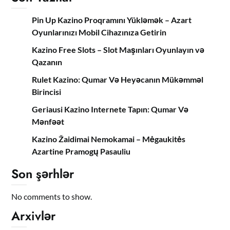
Pin Up Kazino Proqramını Yükləmək – Azart
Oyunlarınızı Mobil Cihazınıza Getirin
Kazino Free Slots – Slot Maşınları Oyunlayın və
Qazanın
Rulet Kazino: Qumar Və Heyəcanın Mükəmməl
Birincisi
Geriausi Kazino Internete Tapın: Qumar Və
Mənfəət
Kazino Žaidimai Nemokamai – Mėgaukitės
Azartine Pramogų Pasauliu
Son şərhlər
No comments to show.
Arxivlər