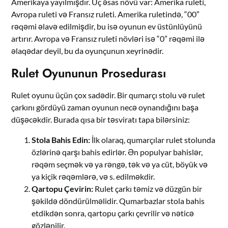
Amerikaya yayılmışdır. Üç əsas növü var: Amerika ruleti,
Avropa ruleti və Fransız ruleti. Amerika ruletində, “00”
rəqəmi əlavə edilmişdir, bu isə oyunun ev üstünlüyünü
artırır. Avropa və Fransız ruleti növləri isə “0” rəqəmi ilə
əlaqədar deyil, bu da oyunçunun xeyrinədir.
Rulet Oyununun Prosedurası
Rulet oyunu üçün çox sadədir. Bir qumarçı stolu və rulet
çarkını gördüyü zaman oyunun necə oynandığını başa
düşəcəkdir. Burada qısa bir təsviratı tapa bilərsiniz:
Stola Bahis Edin:
İlk olaraq, qumarçılar rulet stolunda
özlərinə qarşı bahis edirlər. Ən populyar bahislər,
rəqəm seçmək və ya rəngə, tək və ya cüt, böyük və
ya kiçik rəqəmlərə, və s. edilməkdir.
Qartopu Çevirin:
Rulet çarkı təmiz və düzgün bir
şəkildə döndürülməlidir. Qumarbazlar stola bahis
etdikdən sonra, qartopu çarkı çevrilir və nəticə
gözlənilir.