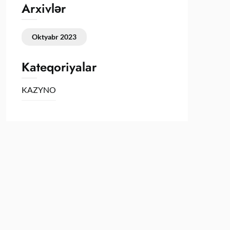
Arxivlər
Oktyabr 2023
Kateqoriyalar
KAZYNO