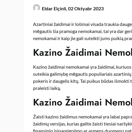
Eldar Elçinli,
02 Oktyabr 2023
Azartiniai žaidimai ir lošimai visada traukia daug
mėgautis šia pramoga nemokamai, tai yra dar ger
nemokamai ir kaip jie gali suteikti jums puikią pr
Kazino Žaidimai Nemok
Kazino žaidimai nemokamai yra žaidimai, kuriuos ga
suteikia galimybę mėgautis populiariais azartinių 
pokeris ir daugelis kitų. Tai puikus būdas išmokti 
praleisti laiką.
Kazino Žaidimai Nemok
Žaisti kazino žaidimus nemokamai yra labai pap
žaidimų versijas, kurias galite žaisti tiesiai naršykl
finansinio įsipareigojimo ar asmens duomenų pate