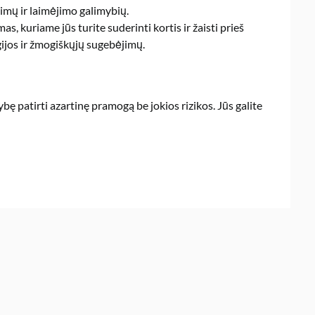
kimų ir laimėjimo galimybių.
as, kuriame jūs turite suderinti kortis ir žaisti prieš
egijos ir žmogiškųjų sugebėjimų.
ę patirti azartinę pramogą be jokios rizikos. Jūs galite