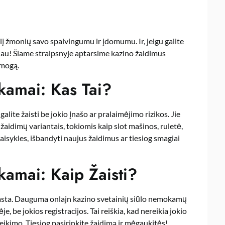
elį žmonių savo spalvingumu ir įdomumu. Ir, jeigu galite
iau! Šiame straipsnyje aptarsime kazino žaidimus
amogą.
amai: Kas Tai?
lite žaisti be jokio įnašo ar pralaimėjimo rizikos. Jie
žaidimų variantais, tokiomis kaip slot mašinos, ruletė,
taisykles, išbandyti naujus žaidimus ar tiesiog smagiai
amai: Kaip Žaisti?
rasta. Dauguma onlajn kazino svetainių siūlo nemokamų
ėje, be jokios registracijos. Tai reiškia, kad nereikia jokio
ikimo. Tiesiog pasirinkite žaidimą ir mėgaukitės!