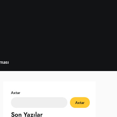
rması
Axtar
Axtar
Son Yazılar